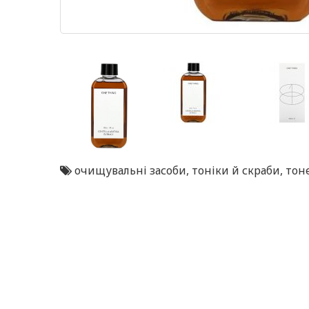
очищувальні засоби
,
тоніки й скраби
,
тон