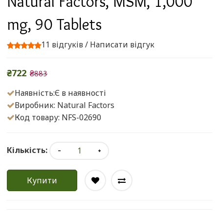
Natural Factors, MSM, 1,000
mg, 90 Tablets
11 відгуків
/
Написати відгук
₴722
₴883
Наявність:Є в наявності
Виробник:
Natural Factors
Код товару: NFS-02690
Кількість:
Купити