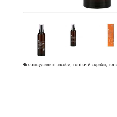
очищувальні засоби
,
тоніки й скраби
,
тон