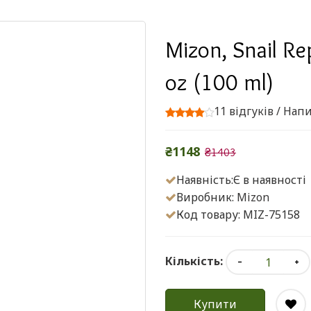
Mizon, Snail Rep
oz (100 ml)
11 відгуків
/
Напи
₴1148
₴1403
Наявність:Є в наявності
Виробник:
Mizon
Код товару: MIZ-75158
Кількість:
Купити