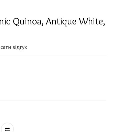
nic Quinoa, Antique White,
сати відгук