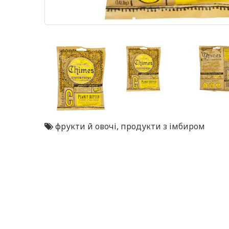
фрукти й овочі
,
продукти з імбиром