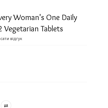
very Woman's One Daily
2 Vegetarian Tablets
сати відгук