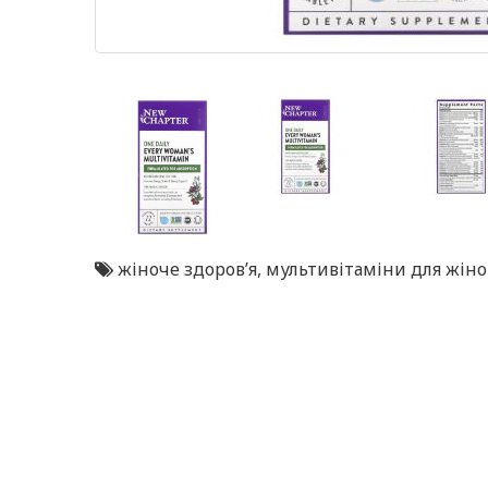
жіноче здоров’я
,
мультивітаміни для жіно