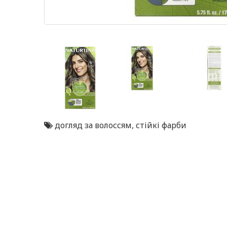
догляд за волоссям
,
стійкі фарби