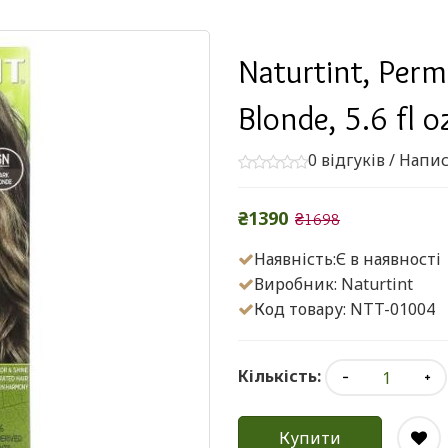
Naturtint, Perm
Blonde, 5.6 fl o
0 відгуків
/
Напис
₴1390
₴1698
Наявність:Є в наявності
Виробник:
Naturtint
Код товару: NTT-01004
Кількість:
Купити