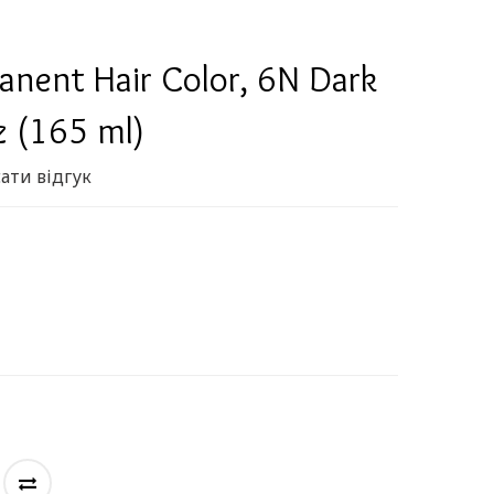
anent Hair Color, 6N Dark
z (165 ml)
ати відгук