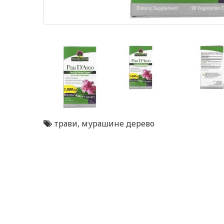
трави
,
мурашине дерево