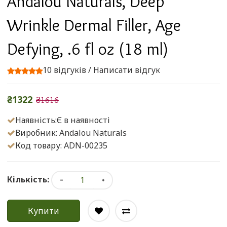
Andalou Naturals, Deep
Wrinkle Dermal Filler, Age
Defying, .6 fl oz (18 ml)
10 відгуків
/
Написати відгук
₴1322
₴1616
Наявність:Є в наявності
Виробник:
Andalou Naturals
Код товару: ADN-00235
Кількість:
Купити