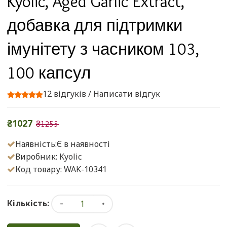
Kyolic, Aged Garlic Extract,
добавка для підтримки
імунітету з часником 103,
100 капсул
12 відгуків
/
Написати відгук
₴1027
₴1255
Наявність:Є в наявності
Виробник:
Kyolic
Код товару: WAK-10341
Кількість: